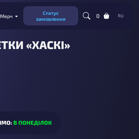
Статус
0
Мерч
RU
замовлення
ТКИ «ХАСКІ»
ИМО:
В ПОНЕДІЛОК