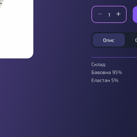
Опис
Склад:
Бавовна 95%
Еластан 5%