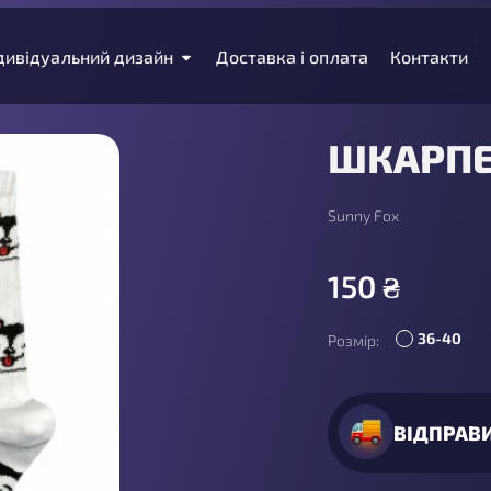
дивідуальний дизайн
Доставка і оплата
Контакти
ШКАРПЕ
Sunny Fox
150
₴
36-40
Розмір:
ВІДПРАВ