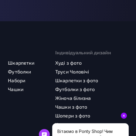
Індивідуальний дизайн
Шкарпетки
Худі з фото
Футболки
Труси Чоловічі
Набори
Шкарпетки з фото
Чашки
Футболки з фото
Жіноча білизна
Чашки з фото
Шопери з фото
Картини