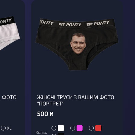
М ФОТО
ЖІНОЧІ ТРУСИ З ВАШИМ ФОТО
"ПОРТРЕТ"
500
₴
XL
Колір: