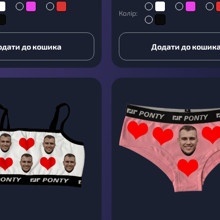
Колір:
одати до кошика
Додати до кошик