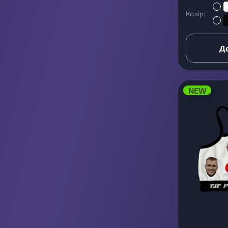
Колір:
Д
NEW