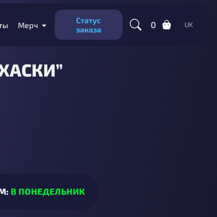
Статус
0
ты
Мерч
UK
заказа
“ХАСКИ”
М:
В ПОНЕДЕЛЬНИК