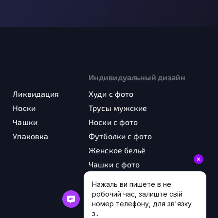
Индивидуальный дизайн
Ликвидация
Худи с фото
Носки
Трусы мужские
Чашки
Носки с фото
Упаковка
Футболки с фото
Женское бельё
Чашки с фото
Шоперы с фото
Картины