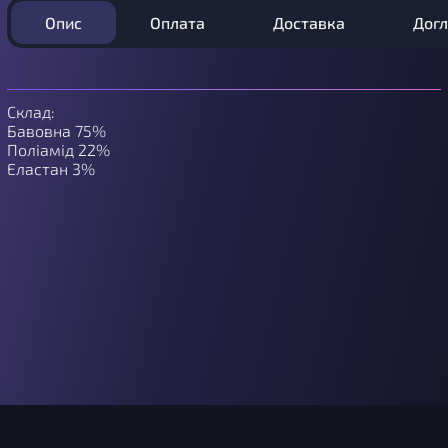
Опис
Оплата
Доставка
Дог
Склад:
Бавовна 75%
Поліамід 22%
Еластан 3%