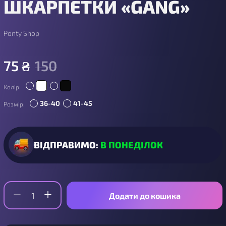
ШКАРПЕТКИ «GANG»
Ponty Shop
75
₴
150
Колір:
36-40
41-45
Розмір:
ВІДПРАВИМО:
В ПОНЕДІЛОК
Додати до кошика