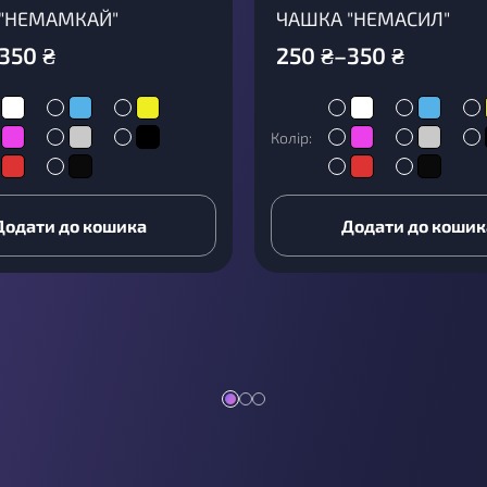
"НЕМАМКАЙ"
ЧАШКА "НЕМАСИЛ"
350
₴
250
₴
–
350
₴
Колір:
Додати до кошика
Додати до кошик