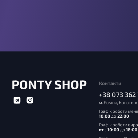
Контакти
+38 073 362 
м. Ромни, Конотопс
Графік роботи мене
10:00
до
22:00
Графік роботи вир
пт
з
10:00
до
18:00