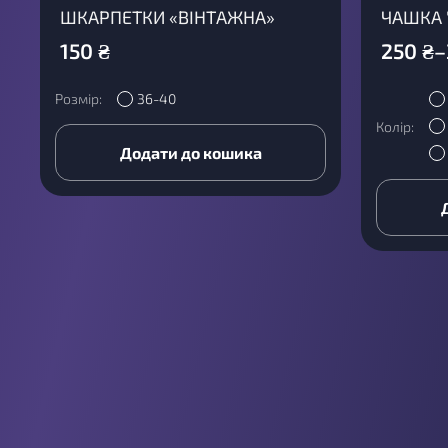
ШКАРПЕТКИ «ВІНТАЖНА»
ЧАШКА 
150
₴
250
₴
–
Розмір:
36-40
Колір:
Додати до кошика