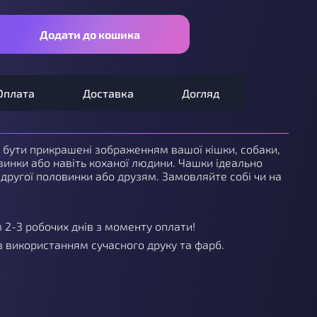
Додати до кошика
Оплата
Доставка
Догляд
бути прикрашені зображенням вашої кішки, собаки,
свинки або навіть коханої людини. Чашки ідеально
 другої половинки або друзям. Замовляйте собі чи на
 2-3 робочих днів з моменту оплати!
 використанням сучасного друку та фарб.