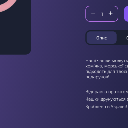
Опис
Наші чашки можуть 
хом’яка, морської 
підходять для твоєї
подарунок!
Відправка протягом
Чашки друкуються з
Зроблено в Україні!