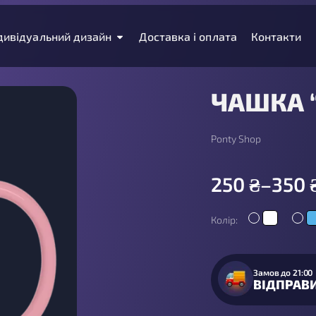
дивідуальний дизайн
Доставка і оплата
Контакти
ЧАШКА 
Ponty Shop
250
₴
–
350
Колір:
Замов до 21:00
ВІДПРАВ