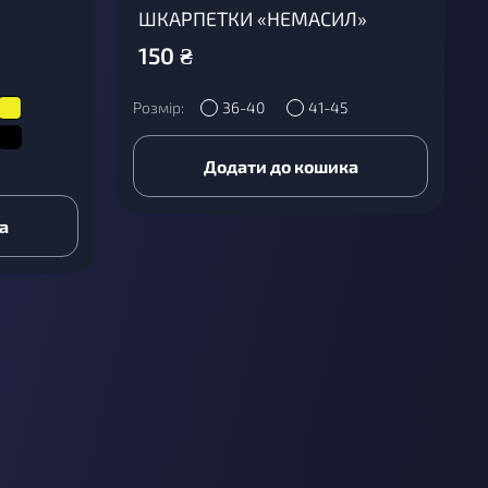
ШКАРПЕТКИ «НЕМАСИЛ»
150
₴
Розмір:
36-40
41-45
Додати до кошика
а