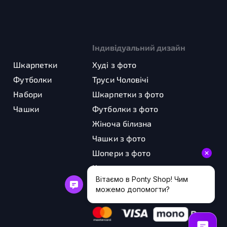
Індивідуальний дизайн
Шкарпетки
Худі з фото
Футболки
Труси Чоловічі
Набори
Шкарпетки з фото
Чашки
Футболки з фото
Жіноча білизна
Чашки з фото
Шопери з фото
Картини