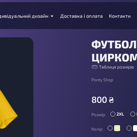
дивідуальний дизайн
Доставка і оплата
Контакти
ФУТБОЛ
ЦИРКО
Таблиця розмірів
Ponty Shop
800
₴
2XL
Розмір:
Колір: