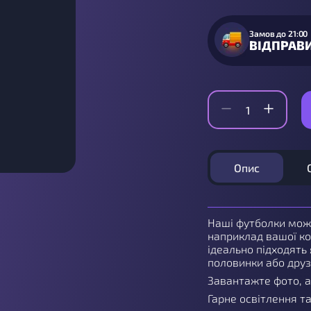
Замов до 21:00
ВІДПРАВ
Опис
Наші футболки мож
наприклад вашої ко
ідеально підходять 
половинки або дру
Завантажте фото, а
Гарне освітлення т