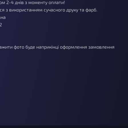
м 2-4 днів з моменту оплати!
я з використанням сучасного друку та фарб.
вна
2
ажити фото буде наприкінці оформлення замовлення