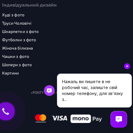
Індивідуальний дизайн
Худі з фото
Труси Чоловічі
Шкарпетки з фото
Футболки з фото
Жіноча білизна
Чашки з фото
Шопери з фото
Картини
«PONTY SHOP» © 2026. Усі права захищені