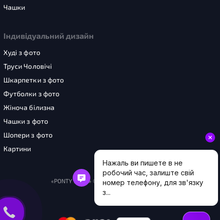
Чашки
Індивідуальний дизайн
Худі з фото
Труси Чоловічі
Шкарпетки з фото
Футболки з фото
Жіноча білизна
Чашки з фото
Шопери з фото
Картини
«PONTY SHOP» © 2026. Усі права захищені