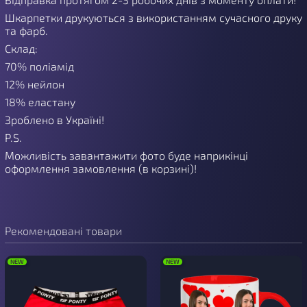
Шкарпетки друкуються з використанням сучасного друку
та фарб.
Склад:
70% поліамід
12% нейлон
18% еластану
Зроблено в Україні!
P.S.
Можливість завантажити фото буде наприкінці
оформлення замовлення (в корзині)!
Рекомендовані товари
NEW
NEW