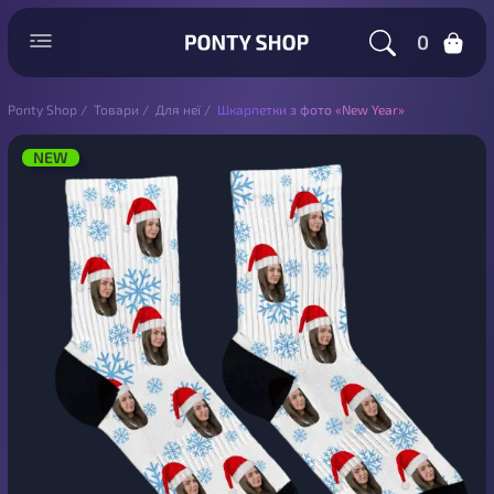
0
Ponty Shop
/
Товари
/
Для неї
/
Шкарпетки з фото «New Year»
NEW