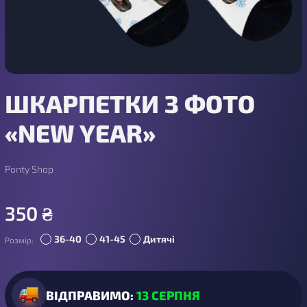
ШКАРПЕТКИ З ФОТО
«NEW YEAR»
Ponty Shop
350
₴
36-40
41-45
Дитячі
Розмір:
ВІДПРАВИМО:
13 СЕРПНЯ