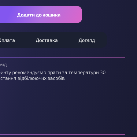
Додати до кошика
Оплата
Доставка
Догляд
мід
инту рекомендуємо прати за температури 30
истання відбілюючих засобів