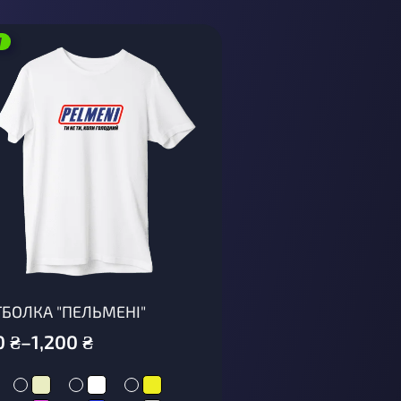
W
БОЛКА "ПЕЛЬМЕНІ"
0
₴
–
1,200
₴