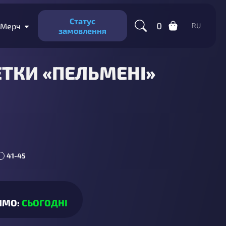
Статус
0
Мерч
RU
замовлення
ТКИ «ПЕЛЬМЕНІ»
41-45
ИМО:
СЬОГОДНІ