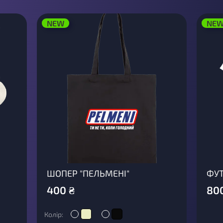
NEW
NE
ШОПЕР "ПЕЛЬМЕНІ"
ФУТ
400
₴
80
Колір: