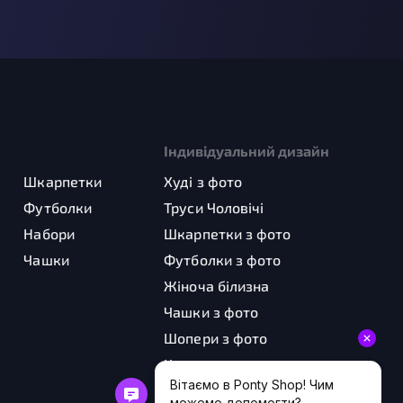
Індивідуальний дизайн
Шкарпетки
Худі з фото
Футболки
Труси Чоловічі
Набори
Шкарпетки з фото
Чашки
Футболки з фото
Жіноча білизна
Чашки з фото
Шопери з фото
Картини