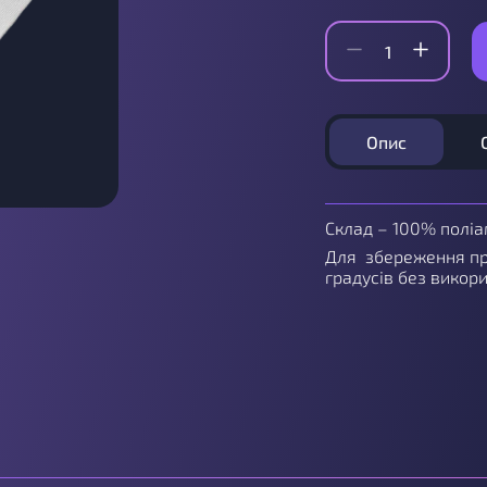
Опис
Склад – 100% поліа
Для збереження пр
градусів без викор