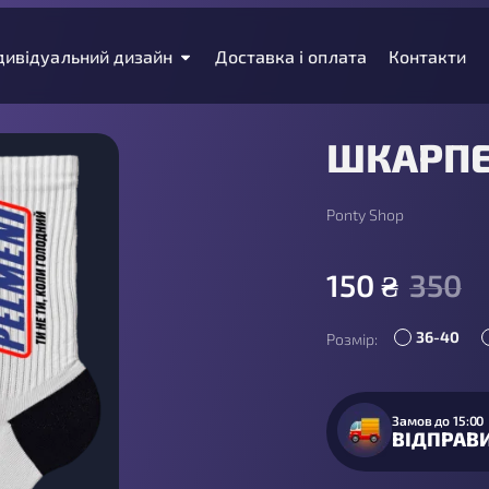
дивідуальний дизайн
Доставка і оплата
Контакти
ШКАРПЕ
Ponty Shop
150
₴
350
36-40
Розмір:
Замов до 15:00
ВІДПРАВ