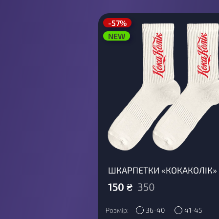
-57%
NEW
ШКАРПЕТКИ «КОКАКОЛІК»
150
₴
350
Розмір:
36-40
41-45