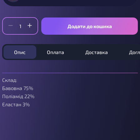
Додати до кошика
Опис
Оплата
Доставка
Дог
Склад:
Бавовна 75%
Поліамід 22%
Еластан 3%