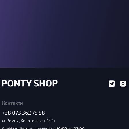
Контакти
+38 073 362 75 88
м. Ромни, Конотопська, 137а
Графік роботи менеджерів: з
10:00
до
22:00