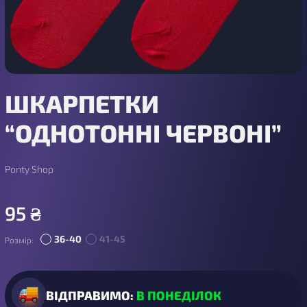
ШКАРПЕТКИ
“ОДНОТОННІ ЧЕРВОНІ”
Ponty Shop
95
₴
36-40
41-45
Розмір:
ВІДПРАВИМО:
В ПОНЕДІЛОК