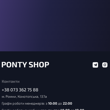
Контакти
+38 073 362 75 88
м. Ромни, Конотопська, 137а
Графік роботи менеджерів: з
10:00
до
22:00