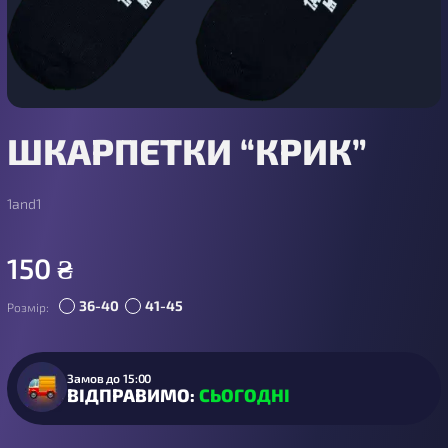
ШКАРПЕТКИ “КРИК”
1and1
150
₴
36-40
41-45
Розмір:
Замов до 15:00
ВІДПРАВИМО:
СЬОГОДНІ