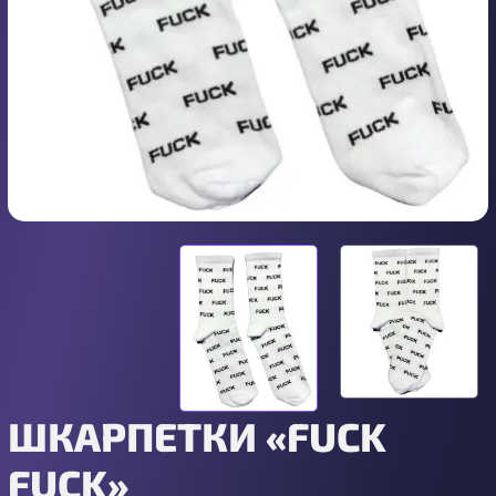
ШКАРПЕТКИ «FUCK
FUCK»