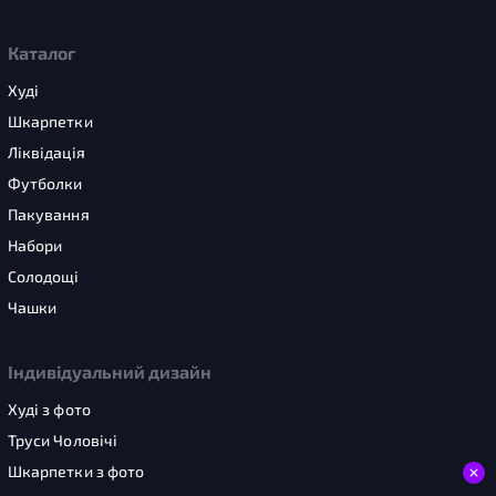
Каталог
Худі
Шкарпетки
Ліквідація
Футболки
Пакування
Набори
Солодощі
Чашки
Індивідуальний дизайн
Худі з фото
Труси Чоловічі
Шкарпетки з фото