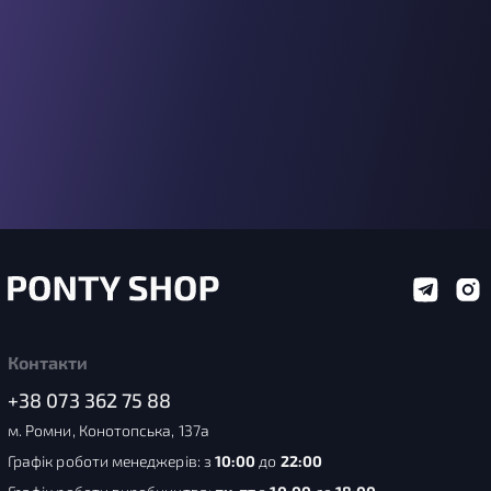
Контакти
+38 073 362 75 88
м. Ромни, Конотопська, 137а
Графік роботи менеджерів: з
10:00
до
22:00