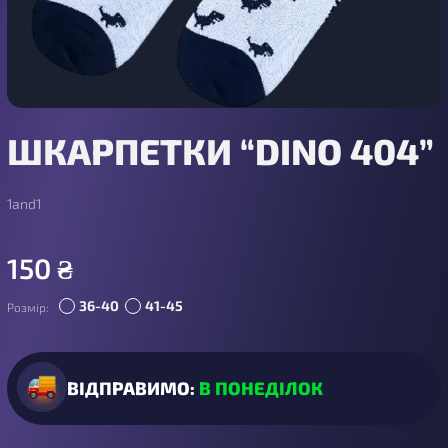
ШКАРПЕТКИ “DINO 404”
1and1
150
₴
36-40
41-45
Розмір:
ВІДПРАВИМО:
В ПОНЕДІЛОК