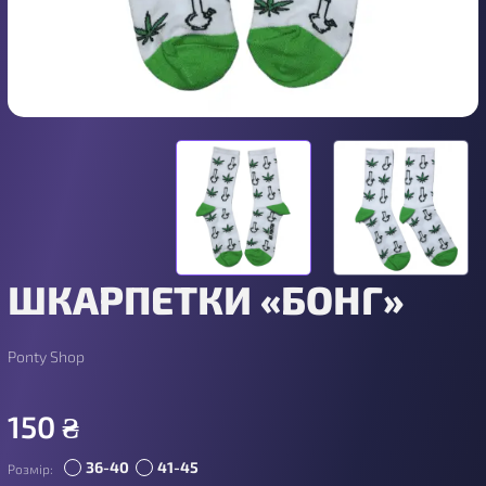
ШКАРПЕТКИ «БОНГ»
Ponty Shop
150
₴
36-40
41-45
Розмір: