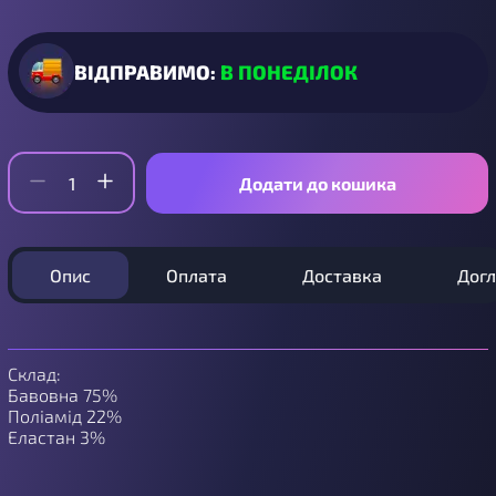
ВІДПРАВИМО:
В ПОНЕДІЛОК
Додати до кошика
Опис
Оплата
Доставка
Дог
Склад:
Бавовна 75%
Поліамід 22%
Еластан 3%