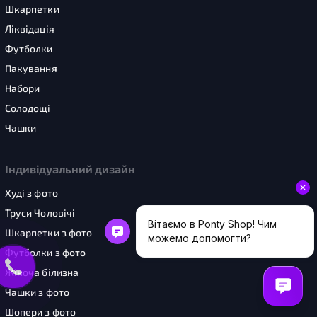
Шкарпетки
Ліквідація
Футболки
Пакування
Набори
Солодощі
Чашки
Індивідуальний дизайн
Худі з фото
Труси Чоловічі
Шкарпетки з фото
Футболки з фото
Жіноча білизна
Чашки з фото
Шопери з фото