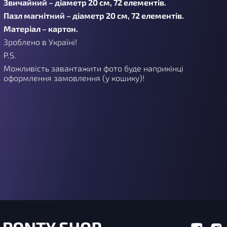
Звичайний – діаметр 20 см, 72 елементів.
Пазл магнітний – діаметр 20 см, 72 елементів.
Матеріал – картон.
Зроблено в Україні!
P.S.
Можливість завантажити фото буде наприкінці
оформлення замовлення (у кошику)!