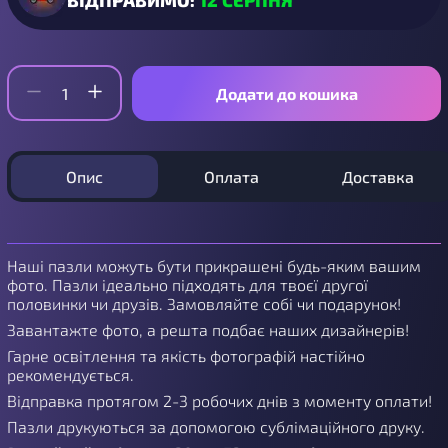
ВІДПРАВИМО:
12 СЕРПНЯ
Додати до кошика
Опис
Оплата
Доставка
Наші пазли можуть бути прикрашені будь-яким вашим
фото. Пазли ідеально підходять для твоєї другої
половинки чи друзів. Замовляйте собі чи подарунок!
Завантажте фото, а решта подбає наших дизайнерів!
Гарне освітлення та якість фотографій настійно
рекомендується.
Відправка протягом 2-3 робочих днів з моменту оплати!
Пазли друкуються за допомогою сублімаційного друку.