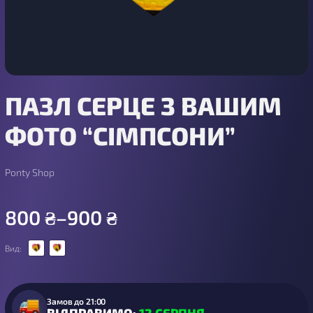
ПАЗЛ СЕРЦЕ З ВАШИМ
ФОТО “СІМПСОНИ”
Ponty Shop
800
₴
–
900
₴
Вид:
Замов до 21:00