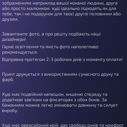
зображенням наприклад вашої коханої людини, друга
або просто малюнком. худі ідеально підходять як для
тебе, так і на подарунок для твоєї другої половинки або
друзям.
Завантажте фото, а про решту подбають наші
дизайнери!
Гарне освітлення та якість фото наполегливо
рекомендується.
Відправка протягом 2-3 робочих днів з моменту оплати!
Принт друкується з використанням сучасного друку та
фарб.
Худі має подвійний капюшон, кишеню спереду та
додаткові зав’язки на фіксаторах з обох боків. За
бажанням можна легко змінювати довжину та силует
виробу.
Худі має оверсайзний крій, дає свободу рухів та комфорт