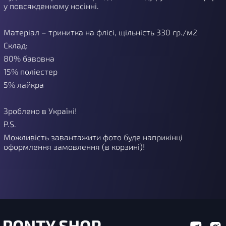
у повсякденному носінні.
Матеріал – тринитка на флісі, щільність 330 гр./м2
Склад:
80% бавовна
15% поліестер
5% лайкра
Зроблено в Україні!
P.S.
Можливість завантажити фото буде наприкінці
оформлення замовлення (в корзині)!