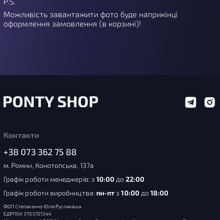
P.S.
Можливість завантажити фото буде наприкінці
оформлення замовлення (в корзині)!
Контакти
+38 073 362 75 88
м. Ромни, Конотопська, 137а
Графік роботи менеджерів: з
10:00
до
22:00
Графік роботи виробництва:
пн-пт
з
10:00
до
18:00
ФОП Степаненко Юлія Русланівна
ЄДРПОУ 3705701344