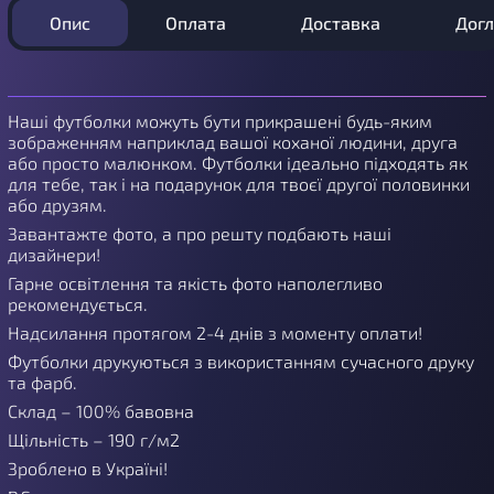
Опис
Оплата
Доставка
Дог
Наші футболки можуть бути прикрашені будь-яким
зображенням наприклад вашої коханої людини, друга
або просто малюнком. Футболки ідеально підходять як
для тебе, так і на подарунок для твоєї другої половинки
або друзям.
Завантажте фото, а про решту подбають наші
дизайнери!
Гарне освітлення та якість фото наполегливо
рекомендується.
Надсилання протягом 2-4 днів з моменту оплати!
Футболки друкуються з використанням сучасного друку
та фарб.
Склад – 100% бавовна
Щільність – 190 г/м2
Зроблено в Україні!