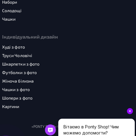
Набори
Солодощі
Чашки
Індивідуальний дизайн
Худі з фото
Труси Чоловічі
Шкарпетки з фото
Футболки з фото
Жіноча білизна
Чашки з фото
Шопери з фото
Картини
«PONTY SHOP» © 2026. Усі права захищені