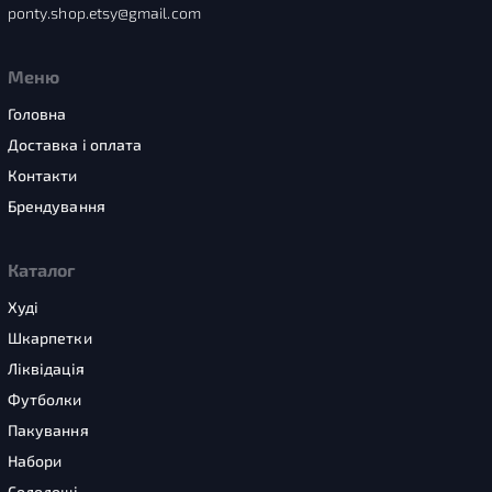
ponty.shop.etsy@gmail.com
Меню
Головна
Доставка і оплата
Контакти
Брендування
Каталог
Худі
Шкарпетки
Ліквідація
Футболки
Пакування
Набори
Солодощі