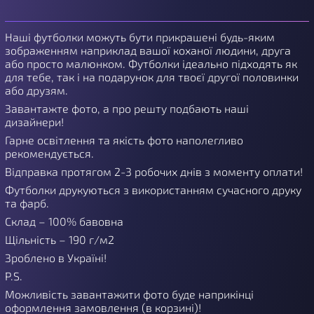
Наші футболки можуть бути прикрашені будь-яким
зображенням наприклад вашої коханої людини, друга
або просто малюнком. Футболки ідеально підходять як
для тебе, так і на подарунок для твоєї другої половинки
або друзям.
Завантажте фото, а про решту подбають наші
дизайнери!
Гарне освітлення та якість фото наполегливо
рекомендується.
Відправка протягом 2-3 робочих днів з моменту оплати!
Футболки друкуються з використанням сучасного друку
та фарб.
Склад – 100% бавовна
Щільність – 190 г/м2
Зроблено в Україні!
P.S.
Можливість завантажити фото буде наприкінці
оформлення замовлення (в корзині)!