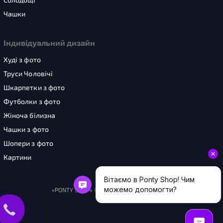
Чашки
Індивідуальний дизайн
Худі з фото
Труси Чоловічі
Шкарпетки з фото
Футболки з фото
Жіноча білизна
Чашки з фото
Шопери з фото
Картини
«PONTY SHOP» © 2026. Усі права захищені