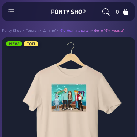
0
Ponty Shop
/
Товари
/
Для неї
/
Футболка з вашим фото “Футурама”
NEW
ТОП