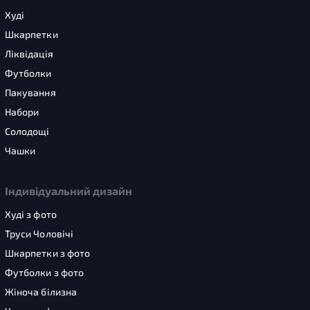
Худі
Шкарпетки
Ліквідація
Футболки
Пакування
Набори
Солодощі
Чашки
Індивідуальний дизайн
Худі з фото
Труси Чоловічі
Шкарпетки з фото
Футболки з фото
Жіноча білизна