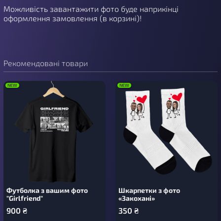
Можливість завантажити фото буде наприкінці
оформлення замовлення (в корзині)!
Рекомендовані товари
NEW
NEW
Футболка з вашим фото
Шкарпетки з фото
"Girlfriend"
«Закохані»
900
₴
350
₴