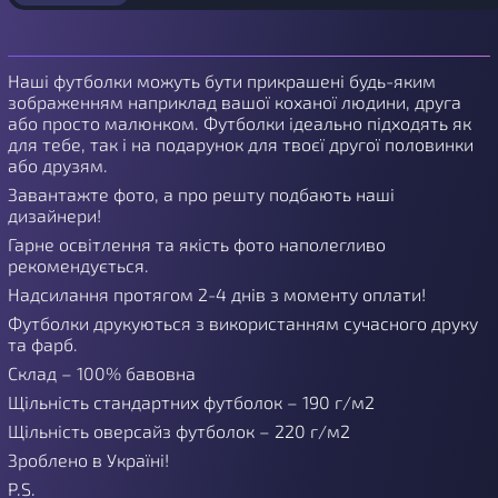
Наші футболки можуть бути прикрашені будь-яким
зображенням наприклад вашої коханої людини, друга
або просто малюнком. Футболки ідеально підходять як
для тебе, так і на подарунок для твоєї другої половинки
або друзям.
Завантажте фото, а про решту подбають наші
дизайнери!
Гарне освітлення та якість фото наполегливо
рекомендується.
Надсилання протягом 2-4 днів з моменту оплати!
Футболки друкуються з використанням сучасного друку
та фарб.
Склад – 100% бавовна
Щільність стандартних футболок – 190 г/м2
Щільність оверсайз футболок – 220 г/м2
Зроблено в Україні!
P.S.