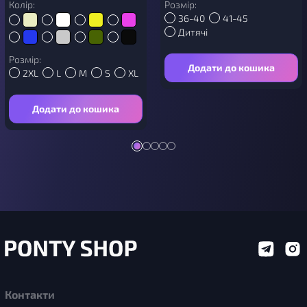
Колір:
Розмір:
36-40
41-45
Дитячі
Розмір:
Додати до кошика
2XL
L
M
S
XL
Додати до кошика
Контакти