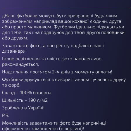
дНаші футболки можуть бути прикрашені будь-яким
зображенням наприклад вашої коханої людини, друга
або просто малюнком. Футболки ідеально підходять як
для тебе, так і на подарунок для твоєї другої половинки
або друзям.
Завантажте фото, а про решту подбають наші
дизайнери!
Гарне освітлення та якість фото наполегливо
рекомендується.
Надсилання протягом 2-4 днів з моменту оплати!
Футболки друкуються з використанням сучасного друку
та фарб.
Склад – 100% бавовна
Щільність – 190 г/м2
Зроблено в Україні!
P.S.
Можливість завантажити фото буде наприкінці
оформлення замовлення (в корзині)!