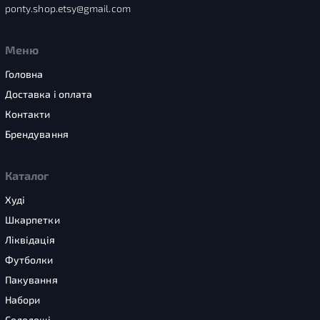
ponty.shop.etsy@gmail.com
Меню
Головна
Доставка і оплата
Контакти
Брендування
Каталог
Худі
Шкарпетки
Ліквідація
Футболки
Пакування
Набори
Солодощі