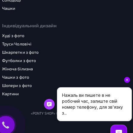
Чашки
Індивідуальний дизайн
Худі з фото
Труси Чоловічі
Шкарпетки з фото
Футболки з фото
Жіноча білизна
Чашки з фото
Шопери з фото
Картини
«PONTY SHOP» © 2026. Усі права захищені