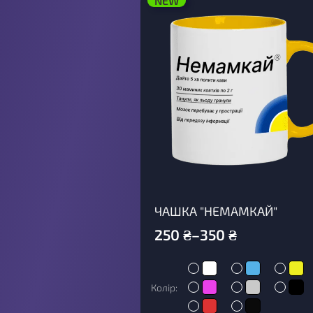
NEW
ЧАШКА "НЕМАМКАЙ"
250
₴
–
350
₴
Колір: