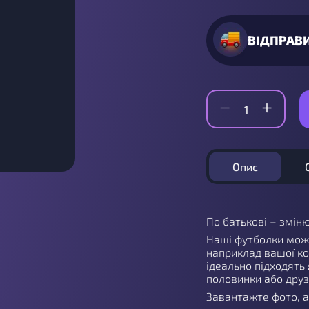
ВІДПРАВ
Опис
По батькові – змін
Наші футболки мож
наприклад вашої ко
ідеально підходять 
половинки або дру
Завантажте фото, а