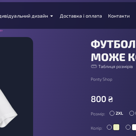
дивідуальний дизайн
Доставка і оплата
Контакти
н»
ФУТБОЛ
МОЖЕ К
Таблиця розмірів
Ponty Shop
800
₴
2XL
Розмір:
Колір: