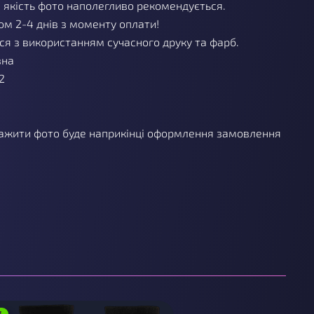
а якість фото наполегливо рекомендується.
м 2-4 днів з моменту оплати!
я з використанням сучасного друку та фарб.
вна
2
ажити фото буде наприкінці оформлення замовлення