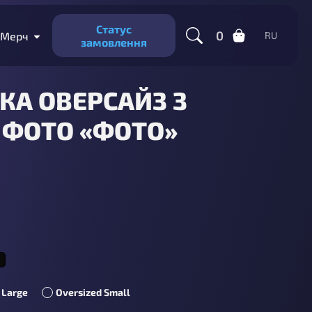
Статус
0
Мерч
RU
замовлення
КА ОВЕРСАЙЗ З
ФОТО «ФОТО»
 Large
Oversized Small