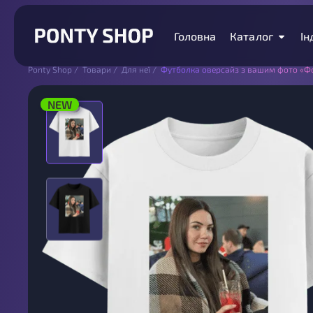
Головна
Каталог
Ін
Ponty Shop
/
Товари
/
Для неї
/
Футболка оверсайз з вашим фото «Ф
NEW