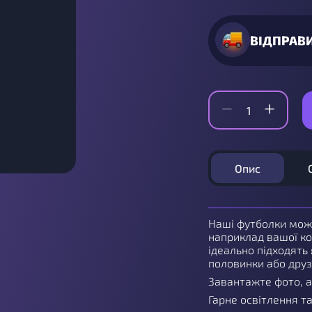
ВІДПРАВ
Опис
Наші футболки мож
наприклад вашої ко
ідеально підходять 
половинки або дру
Завантажте фото, а
Гарне освітлення т