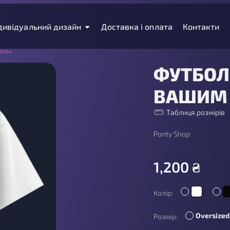
дивідуальний дизайн
Доставка і оплата
Контакти
ото»
ФУТБОЛ
ВАШИМ 
Таблиця розмірів
Ponty Shop
1,200
₴
Колір:
Oversized
Розмір: