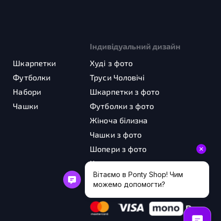
Індивідуальний дизайн
Шкарпетки
Худі з фото
Футболки
Труси Чоловічі
Набори
Шкарпетки з фото
Чашки
Футболки з фото
Жіноча білизна
Чашки з фото
Шопери з фото
Картини