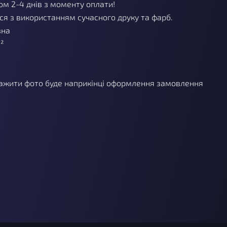
м 2-4 днів з моменту оплати!
я з використанням сучасного друку та фарб.
вна
²
ажити фото буде наприкінці оформлення замовлення