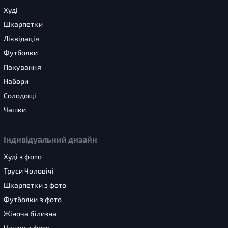
Худі
Шкарпетки
Ліквідація
Футболки
Пакування
Набори
Солодощі
Чашки
Індивідуальний дизайн
Худі з фото
Труси Чоловічі
Шкарпетки з фото
Футболки з фото
Жіноча білизна
Чашки з фото