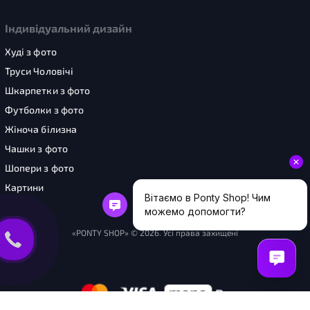
Індивідуальний дизайн
Худі з фото
Труси Чоловічі
Шкарпетки з фото
Футболки з фото
Жіноча білизна
Чашки з фото
Шопери з фото
Картини
«PONTY SHOP» © 2026. Усі права захищені