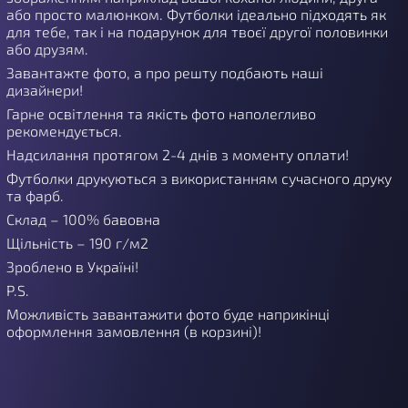
або просто малюнком. Футболки ідеально підходять як
для тебе, так і на подарунок для твоєї другої половинки
або друзям.
Завантажте фото, а про решту подбають наші
дизайнери!
Гарне освітлення та якість фото наполегливо
рекомендується.
Надсилання протягом 2-4 днів з моменту оплати!
Футболки друкуються з використанням сучасного друку
та фарб.
Склад – 100% бавовна
Щільність – 190 г/м2
Зроблено в Україні!
P.S.
Можливість завантажити фото буде наприкінці
оформлення замовлення (в корзині)!