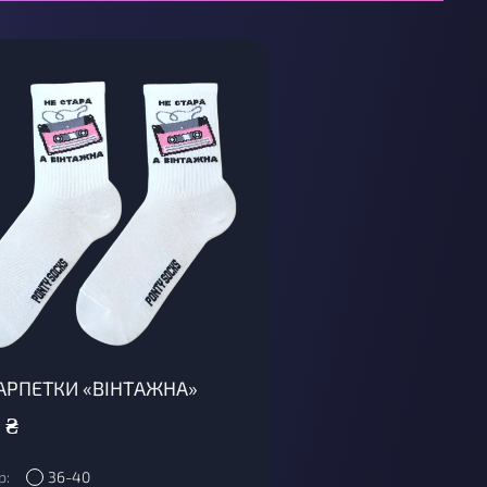
РПЕТКИ «ВІНТАЖНА»
₴
р:
36-40