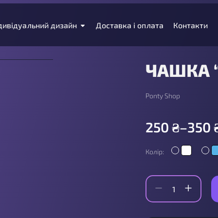
дивідуальний дизайн
Доставка і оплата
Контакти
ЧАШКА “
Ponty Shop
250
₴
–
350
Колір: