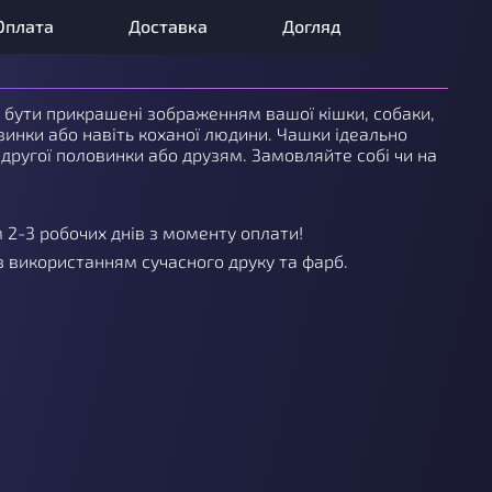
Оплата
Доставка
Догляд
бути прикрашені зображенням вашої кішки, собаки,
свинки або навіть коханої людини. Чашки ідеально
 другої половинки або друзям. Замовляйте собі чи на
 2-3 робочих днів з моменту оплати!
 використанням сучасного друку та фарб.