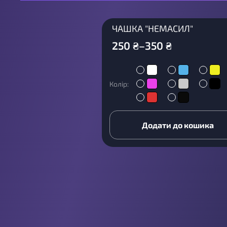
ЧАШКА "НЕМАСИЛ"
250
₴
–
350
₴
Колір:
Додати до кошика