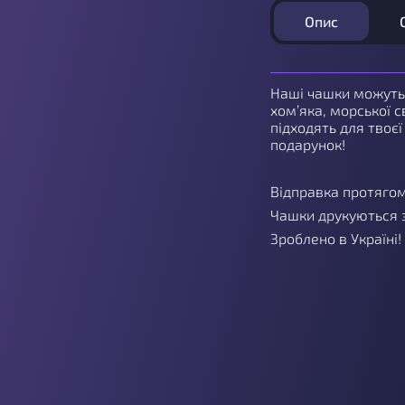
Опис
Наші чашки можуть 
хом’яка, морської 
підходять для твоєї
подарунок!
Відправка протягом
Чашки друкуються з
Зроблено в Україні!