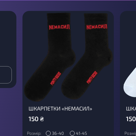
ШКАРПЕТКИ «НЕМАСИЛ»
ШКА
150
₴
150
Розмір:
36-40
41-45
Розмі