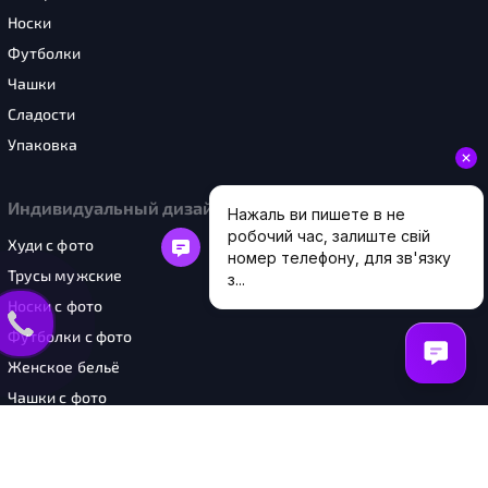
Носки
Футболки
Чашки
Сладости
Упаковка
Индивидуальный дизайн
Худи с фото
Трусы мужские
Носки с фото
Футболки с фото
Женское бельё
Чашки с фото
Шоперы с фото
Картины