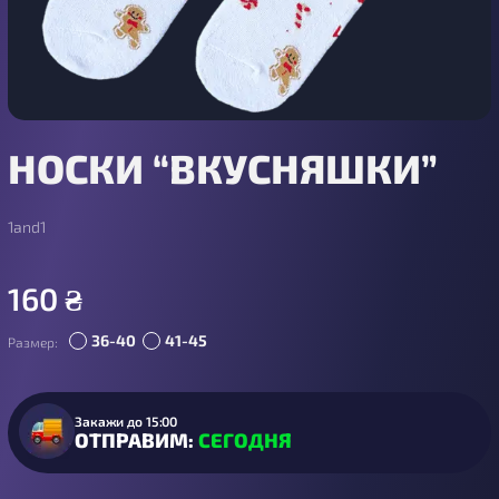
НОСКИ “ВКУСНЯШКИ”
1and1
160
₴
36-40
41-45
Размер:
Закажи до 15:00
ОТПРАВИМ:
СЕГОДНЯ