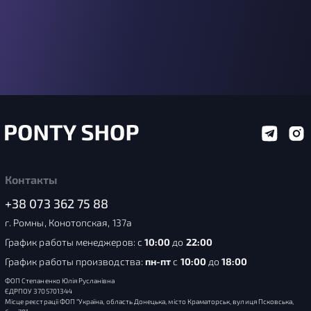
Контакты
+38 073 362 75 88
г. Ромны, Конотопская, 137а
График работы менеджеров: с
10:00
до
22:00
График работы производства:
пн-пт
с
10:00
до
18:00
ФОП Степаненко Юлія Русланівна
ЄДРПОУ 3705701344
Місце реєстрації ФОП “Україна, область Донецька, місто Краматорськ, вулиця Псковська,