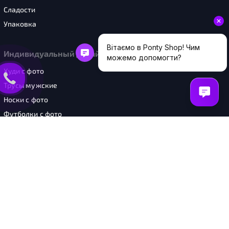
Сладости
Упаковка
Индивидуальный дизайн
Худи с фото
Трусы мужские
Носки с фото
Футболки с фото
Женское бельё
Чашки с фото
Шоперы с фото
Картины
"PONTY SHOP" © 2026. Все права защищены