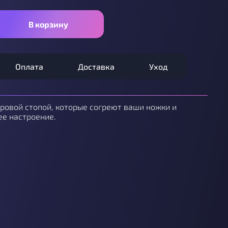
В корзину
Оплата
Доставка
Уход
ровой стопой, которые согреют ваши ножки и
ее настроение.