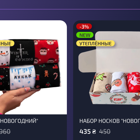
-3%
NEW
ННЫЕ
УТЕПЛЁННЫЕ
"НОВОГОДНИЙ"
НАБОР НОСКОВ "НОВО
960
435
₴
450