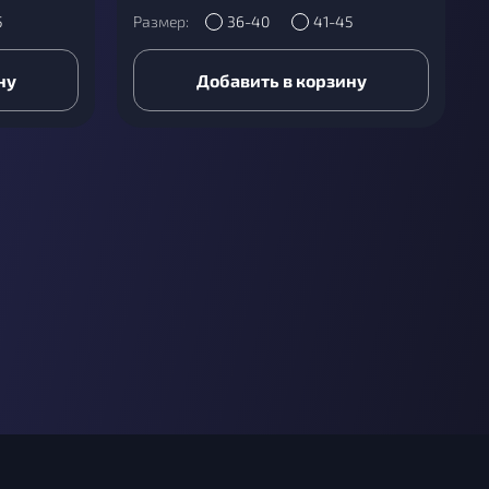
5
Размер:
36-40
41-45
ну
Добавить в корзину