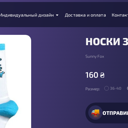
Индивидуальный дизайн
Доставка и оплата
Контак
НОСКИ З
Sunny Fox
160
₴
36-40
Размер:
ОТПРАВИ