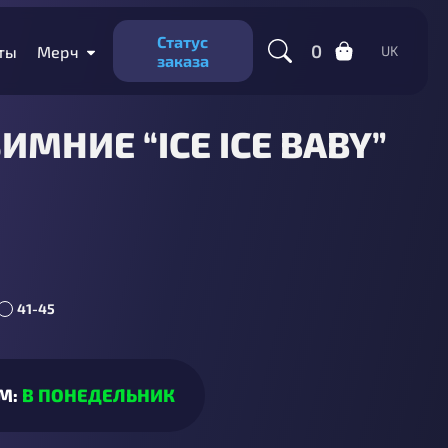
Статус
0
ты
Мерч
UK
заказа
ИМНИЕ “ICE ICE BABY”
41-45
М:
В ПОНЕДЕЛЬНИК