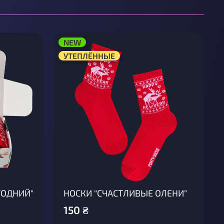
NEW
УТЕПЛЁННЫЕ
ГОДНИЙ"
НОСКИ "СЧАСТЛИВЫЕ ОЛЕНИ"
150
₴