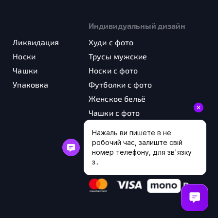
Индивидуальный дизайн
Ликвидация
Худи с фото
Носки
Трусы мужские
Чашки
Носки с фото
Упаковка
Футболки с фото
Женское бельё
Чашки с фото
Шоперы с фото
Картины