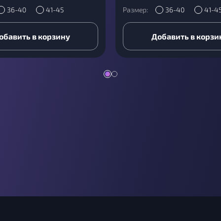
36-40
41-45
Размер:
36-40
41-4
обавить в корзину
Добавить в корзи