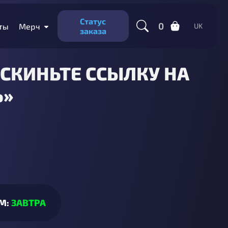
Статус
0
ты
Мерч
UK
заказа
«СКИНЬТЕ ССЫЛКУ НА
Ь»
М:
ЗАВТРА