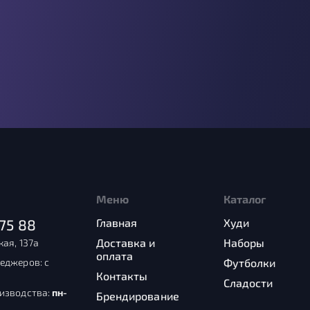
Меню
Каталог
75 88
Главная
Худи
Доставка и
Наборы
кая, 137а
оплата
еджеров: с
Футболки
Контакты
Сладости
оизводства:
пн-
Брендирование