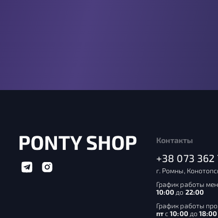
Контакты
+38 073 362 
г. Ромны, Конотопс
График работы мен
10:00
до
22:00
График работы пр
пт
с
10:00
до
18:00