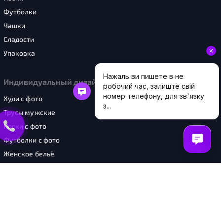
Футболки
Чашки
Сладости
Упаковка
Индивидуальный дизайн
Худи с фото
Трусы мужские
Носки с фото
Футболки с фото
Женское бельё
Чашки с фото
Шоперы с фото
Картины