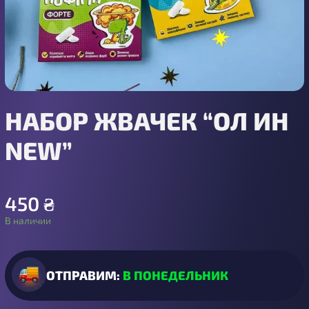
НАБОР ЖВАЧЕК “ОЛ ИН
NEW”
450
₴
В наличии
ОТПРАВИМ:
В ПОНЕДЕЛЬНИК