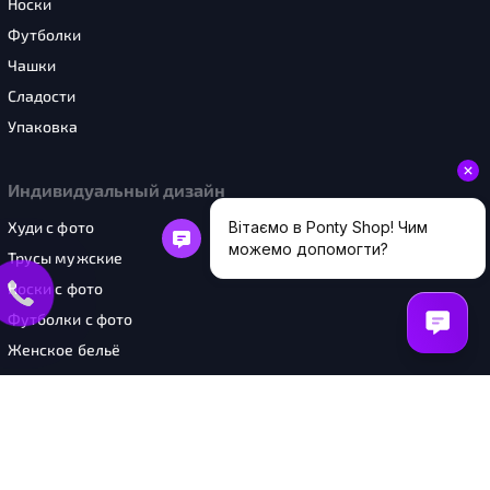
Носки
Футболки
Чашки
Сладости
Упаковка
Индивидуальный дизайн
Худи с фото
Трусы мужские
Носки с фото
Футболки с фото
Женское бельё
Чашки с фото
Шоперы с фото
Картины