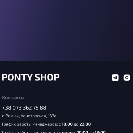
Контакты
+38 073 362 75 88
г. Ромны, Конотопская, 137а
График работы менеджеров: с
10:00
до
22:00
График работы производства:
пн-пт
с
10:00
до
18:00