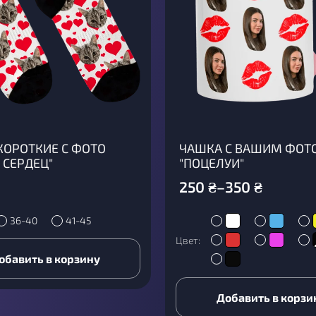
КОРОТКИЕ С ФОТО
ЧАШКА С ВАШИМ ФОТ
 СЕРДЕЦ"
"ПОЦЕЛУИ"
250
₴
–
350
₴
36-40
41-45
Цвет:
обавить в корзину
Добавить в корзи