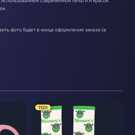
 использованием современной печати и красок.
ок.
ить фото будет в конце оформления заказа (в
ТОП