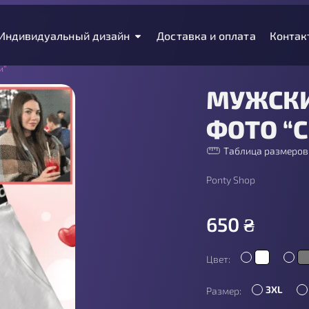
Индивидуальный дизайн
Доставка и оплата
Контак
и”
МУЖСКИ
ФОТО “С
Таблица размеров
Ponty Shop
650
₴
Цвет:
3XL
Размер: