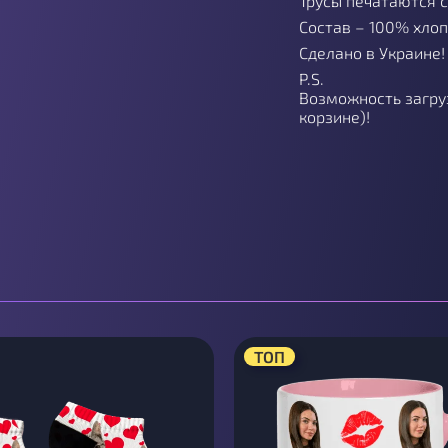
Трусы печатаются с
Состав – 100% хлоп
Сделано в Украине!
P.S.
Возможность загруз
корзине)!
ТОП