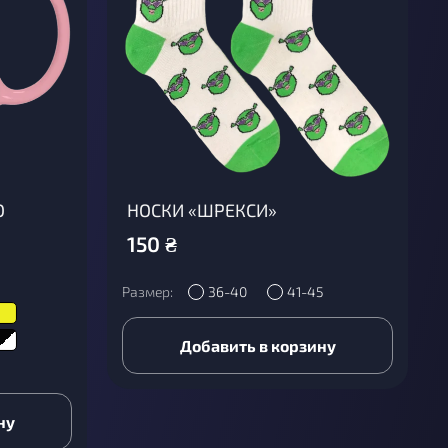
О
НОСКИ «ШРЕКСИ»
150
₴
Размер:
36-40
41-45
Добавить в корзину
ну