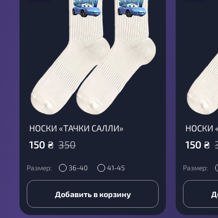
НОСКИ «ТАЧКИ САЛЛИ»
НОСКИ 
150
₴
350
150
₴
Размер:
36-40
41-45
Размер:
Добавить в корзину
Д