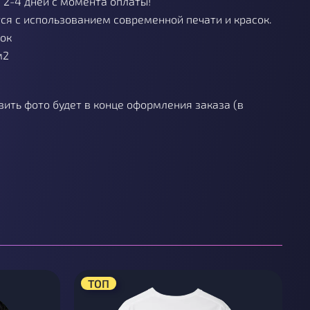
 2-4 дней с момента оплаты!
ся с использованием современной печати и красок.
пок
м2
ить фото будет в конце оформления заказа (в
ТОП