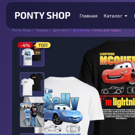
Главная
Каталог
Ponty Shop
/
Товары
/
Для него
/
Футболка «Тачки для пары»
-4%
ТОП