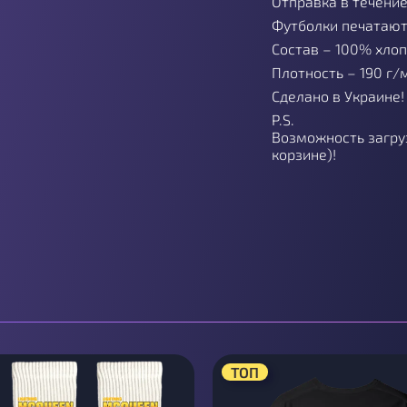
Отправка в течение
Футболки печатают
Состав – 100% хло
Плотность – 190 г/
Сделано в Украине!
P.S.
Возможность загруз
корзине)!
ТОП