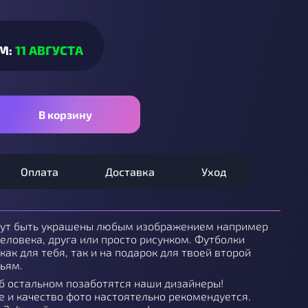
М:
11 АВГУСТА
В корзину
Оплата
Доставка
Уход
гут быть украшены любым изображением например
еловека, друга или просто рисунком. Футболки
как для тебя, так и на подарок для твоей второй
ьям.
об остальном позаботятся наши дизайнеры!
 и качество фото настоятельно рекомендуется.